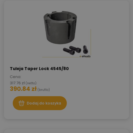
Tuleja Taper Lock 4545/80
Cena:
317.76
zł
(netto)
390.84
zł
(brutto)
Dodaj do koszyka