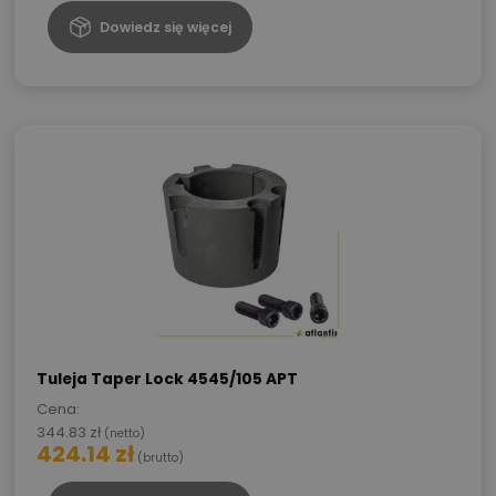
Dowiedz się więcej
Tuleja Taper Lock 4545/105 APT
Cena:
344.83
zł
(netto)
424.14
zł
(brutto)