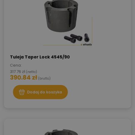
Tuleja Taper Lock 4545/90
Cena:
317.76
zł
(netto)
390.84
zł
(brutto)
Dodaj do koszyka