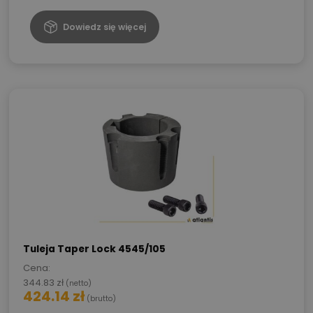
Dowiedz się więcej
Tuleja Taper Lock 4545/105
Cena:
344.83
zł
(netto)
424.14
zł
(brutto)