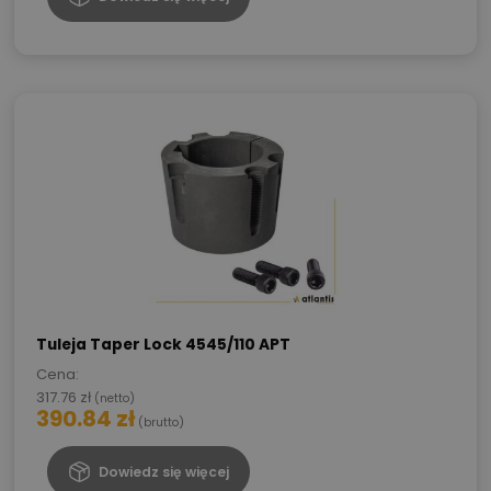
Tuleja Taper Lock 4545/110 APT
Cena:
317.76
zł
(netto)
390.84
zł
(brutto)
Dowiedz się więcej