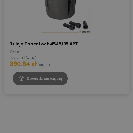
Tuleja Taper Lock 4545/95 APT
Cena:
317.76
zł
(netto)
390.84
zł
(brutto)
Dowiedz się więcej