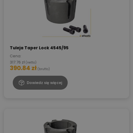
Tuleja Taper Lock 4545/95
Cena:
317.76
zł
(netto)
390.84
zł
(brutto)
Dowiedz się więcej