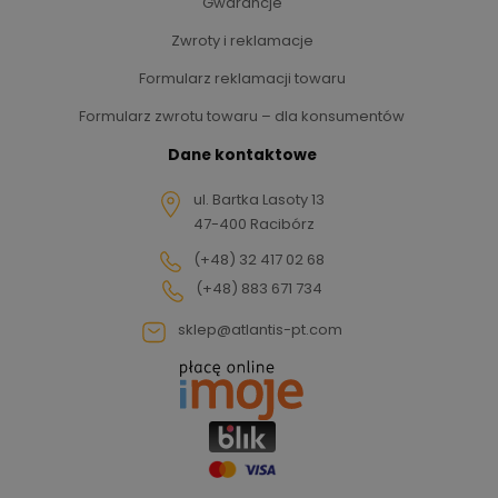
Gwarancje
Zwroty i reklamacje
Formularz reklamacji towaru
Formularz zwrotu towaru – dla konsumentów
Dane kontaktowe
ul. Bartka Lasoty 13
47-400 Racibórz
(+48) 32 417 02 68
(+48) 883 671 734
sklep@atlantis-pt.com