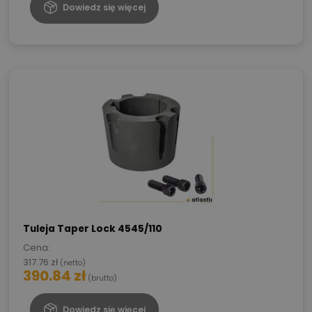
Dowiedz się więcej
Tuleja Taper Lock 4545/110
Cena:
317.76
zł
(netto)
390.84
zł
(brutto)
Dowiedz się więcej