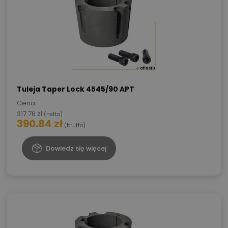
Tuleja Taper Lock 4545/90 APT
Cena:
317.76
zł
(netto)
390.84
zł
(brutto)
Dowiedz się więcej