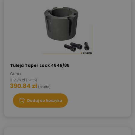
Tuleja Taper Lock 4545/85
Cena:
317.76
zł
(netto)
390.84
zł
(brutto)
Dodaj do koszyka