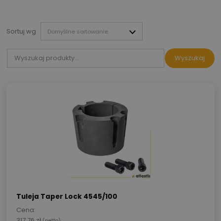
Sortuj wg
Wyszukaj
Tuleja Taper Lock 4545/100
Cena:
317.76
zł
(netto)