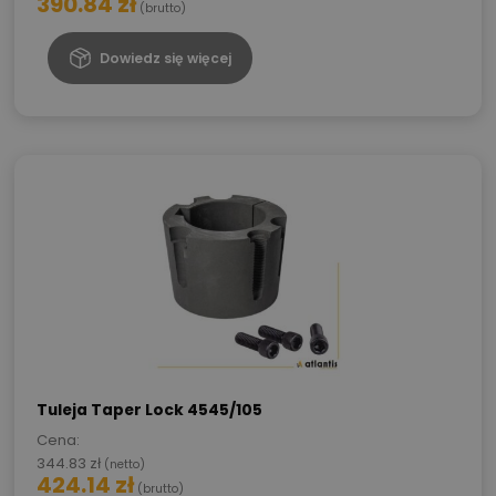
390.84
zł
(brutto)
Dowiedz się więcej
Tuleja Taper Lock 4545/105
Cena:
344.83
zł
(netto)
424.14
zł
(brutto)