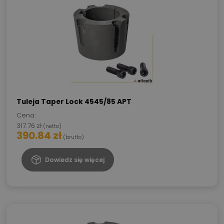
Tuleja Taper Lock 4545/85 APT
Cena:
317.76
zł
(netto)
390.84
zł
(brutto)
Dowiedz się więcej