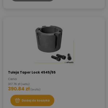
Tuleja Taper Lock 4545/55
Cena:
317.76
zł
(netto)
390.84
zł
(brutto)
Dodaj do koszyka