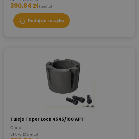
390.84
zł
(brutto)
Dodaj do koszyka
Tuleja Taper Lock 4545/100 APT
Cena:
317.76
zł
(netto)