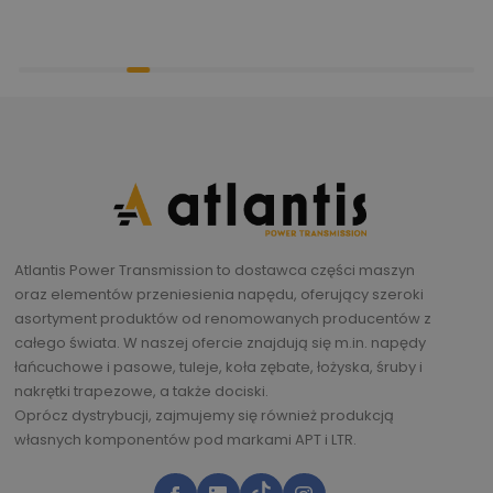
Atlantis Power Transmission to dostawca części maszyn
oraz elementów przeniesienia napędu, oferujący szeroki
asortyment produktów od renomowanych producentów z
całego świata. W naszej ofercie znajdują się m.in. napędy
łańcuchowe i pasowe, tuleje, koła zębate, łożyska, śruby i
nakrętki trapezowe, a także dociski.
Oprócz dystrybucji, zajmujemy się również produkcją
własnych komponentów pod markami APT i LTR.