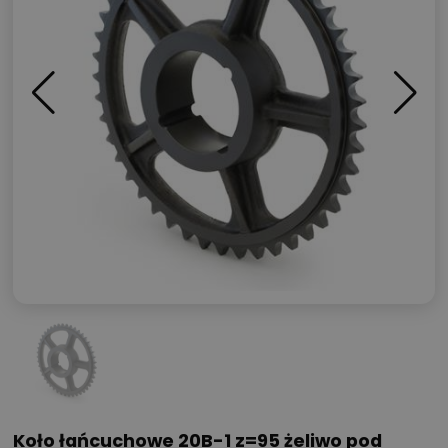
Koło łańcuchowe 20B-1 z=95 żeliwo pod