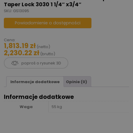
Taper Lock 3030 1 1/4″ x3/4″
SKU: GS13095
Powiadomienie o dostępności
Cena:
1,813.19
zł
(netto)
2,230.22
zł
(brutto)
poproś o rysunek 3D
Informacje dodatkowe
Opinie (0)
Informacje dodatkowe
Waga
55 kg