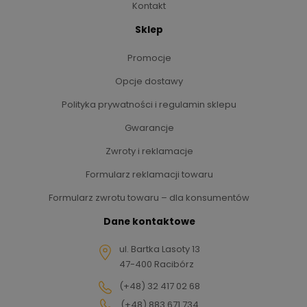
Kontakt
Sklep
Promocje
Opcje dostawy
Polityka prywatności i regulamin sklepu
Gwarancje
Zwroty i reklamacje
Formularz reklamacji towaru
Formularz zwrotu towaru – dla konsumentów
Dane kontaktowe
ul. Bartka Lasoty 13
47-400 Racibórz
(+48) 32 417 02 68
(+48) 883 671 734