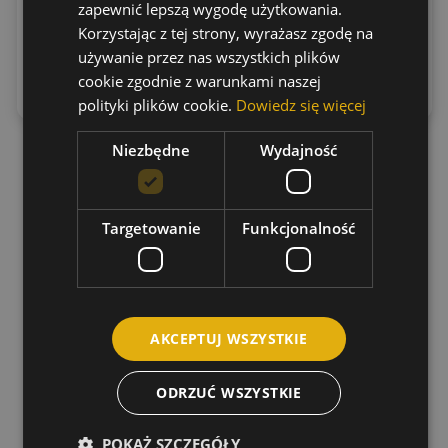
zapewnić lepszą wygodę użytkowania.
Korzystając z tej strony, wyrażasz zgodę na
Dowiedz
Dowiedz
używanie przez nas wszystkich plików
się więcej
się więcej
cookie zgodnie z warunkami naszej
polityki plików cookie.
Dowiedz się więcej
Niezbędne
Wydajność
Targetowanie
Funkcjonalność
AKCEPTUJ WSZYSTKIE
ODRZUĆ WSZYSTKIE
POKAŻ SZCZEGÓŁY