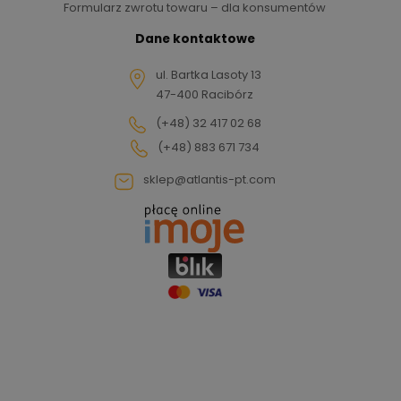
Formularz zwrotu towaru – dla konsumentów
Dane kontaktowe
ul. Bartka Lasoty 13
47-400 Racibórz
(+48) 32 417 02 68
(+48) 883 671 734
sklep@atlantis-pt.com