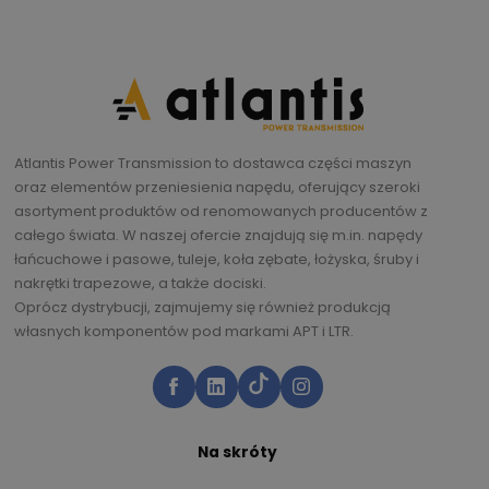
Atlantis Power Transmission to dostawca części maszyn
oraz elementów przeniesienia napędu, oferujący szeroki
asortyment produktów od renomowanych producentów z
całego świata. W naszej ofercie znajdują się m.in. napędy
łańcuchowe i pasowe, tuleje, koła zębate, łożyska, śruby i
nakrętki trapezowe, a także dociski.
Oprócz dystrybucji, zajmujemy się również produkcją
własnych komponentów pod markami APT i LTR.
Na skróty