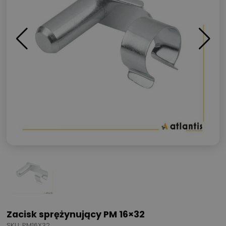
Zacisk sprężynujący PM 16×32
SKU: PM16X32