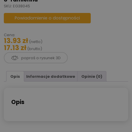
SKU: EG38045
Powiadomienie o dostępności
Cena:
13.93
zł
(netto)
17.13
zł
(brutto)
poproś o rysunek 3D
Opis
Informacje dodatkowe
Opinie (0)
Opis