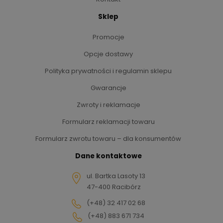
Sklep
Promocje
Opcje dostawy
Polityka prywatności i regulamin sklepu
Gwarancje
Zwroty i reklamacje
Formularz reklamacji towaru
Formularz zwrotu towaru – dla konsumentów
Dane kontaktowe
ul. Bartka Lasoty 13
47-400 Racibórz
(+48) 32 417 02 68
(+48) 883 671 734