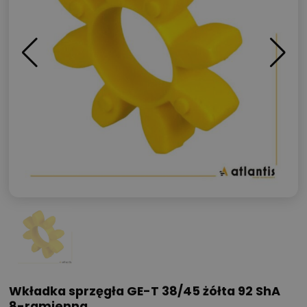
Wkładka sprzęgła GE-T 38/45 żółta 92 ShA
8-ramienna