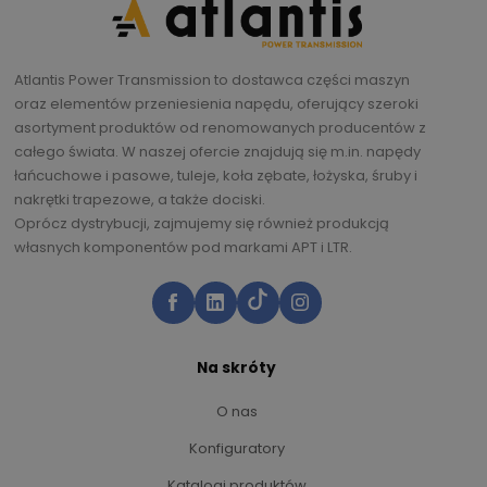
Atlantis Power Transmission to dostawca części maszyn
oraz elementów przeniesienia napędu, oferujący szeroki
asortyment produktów od renomowanych producentów z
całego świata. W naszej ofercie znajdują się m.in. napędy
łańcuchowe i pasowe, tuleje, koła zębate, łożyska, śruby i
nakrętki trapezowe, a także dociski.
Oprócz dystrybucji, zajmujemy się również produkcją
własnych komponentów pod markami APT i LTR.
Na skróty
O nas
Konfiguratory
Katalogi produktów