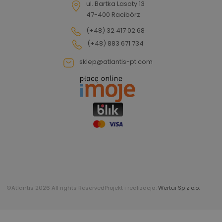
ul. Bartka Lasoty 13
47-400 Racibórz
(+48) 32 417 02 68
(+48) 883 671 734
sklep@atlantis-pt.com
©Atlantis 2026 All rights Reserved
Projekt i realizacja:
Wertui Sp z o.o.