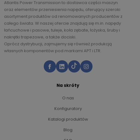
Atlantis Power Transmission to dostawca części maszyn
oraz elementów przeniesienia napędu, oferujący szeroki
asortyment produktów od renomowanych producentów z
całego świata. W naszej ofercie znajdują się m.in. napędy
łańcuchowe i pasowe, tuleje, koła zębate, łożyska, śruby i
nakrętki trapezowe, a także dociski.
Oprócz dystrybucji, zajmujemy się również produkcją
własnych komponentów pod markami APT i LTR.
Na skróty
O nas
Konfiguratory
Katalogi produktów
Blog