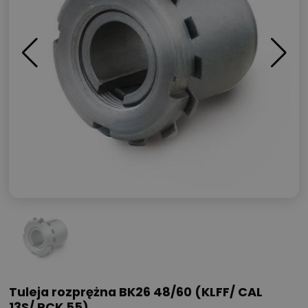
Tuleja rozprężna BK26 48/60 (KLFF/ CAL
13S/ RCK 55)