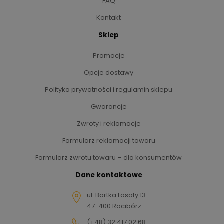
FAQ
Kontakt
Sklep
Promocje
Opcje dostawy
Polityka prywatności i regulamin sklepu
Gwarancje
Zwroty i reklamacje
Formularz reklamacji towaru
Formularz zwrotu towaru – dla konsumentów
Dane kontaktowe
ul. Bartka Lasoty 13
47-400 Racibórz
(+48) 32 417 02 68