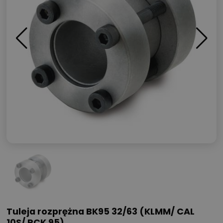
Tuleja rozprężna BK95 32/63 (KLMM/ CAL
10S/ RCK 95)