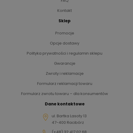
FAQ
Kontakt
Sklep
Promocje
Opcje dostawy
Polityka prywatności i regulamin sklepu
Gwarancje
Zwroty i reklamacje
Formularz reklamacji towaru
Formularz zwrotu towaru – dla konsumentów
Dane kontaktowe
ul. Bartka Lasoty 13
47-400 Racibórz
(+48) 32 417 02 68