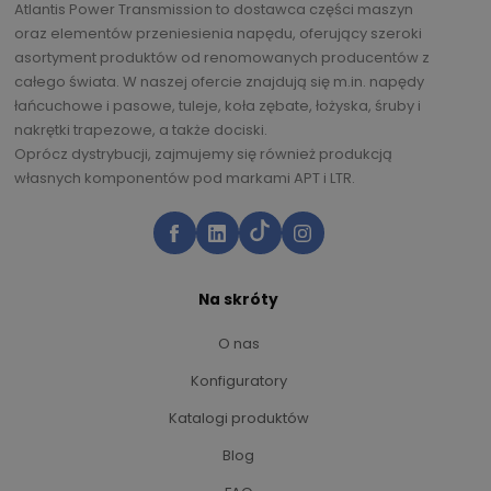
Atlantis Power Transmission to dostawca części maszyn
oraz elementów przeniesienia napędu, oferujący szeroki
asortyment produktów od renomowanych producentów z
całego świata. W naszej ofercie znajdują się m.in. napędy
łańcuchowe i pasowe, tuleje, koła zębate, łożyska, śruby i
nakrętki trapezowe, a także dociski.
Oprócz dystrybucji, zajmujemy się również produkcją
własnych komponentów pod markami APT i LTR.
Na skróty
O nas
Konfiguratory
Katalogi produktów
Blog