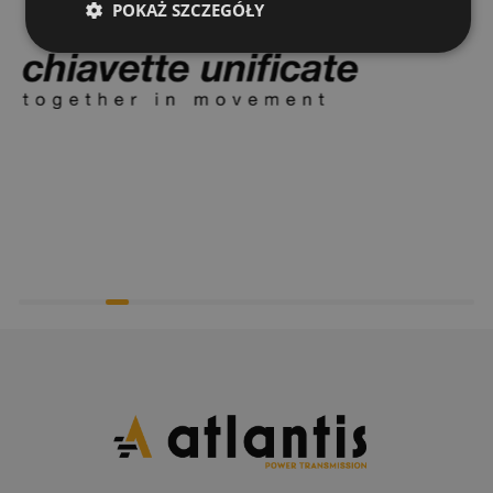
POKAŻ SZCZEGÓŁY